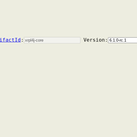
ifactId
:
Version: