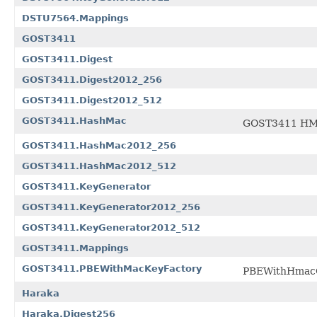
DSTU7564.Mappings
GOST3411
GOST3411.Digest
GOST3411.Digest2012_256
GOST3411.Digest2012_512
GOST3411.HashMac
GOST3411 HM
GOST3411.HashMac2012_256
GOST3411.HashMac2012_512
GOST3411.KeyGenerator
GOST3411.KeyGenerator2012_256
GOST3411.KeyGenerator2012_512
GOST3411.Mappings
GOST3411.PBEWithMacKeyFactory
PBEWithHmac
Haraka
Haraka.Digest256