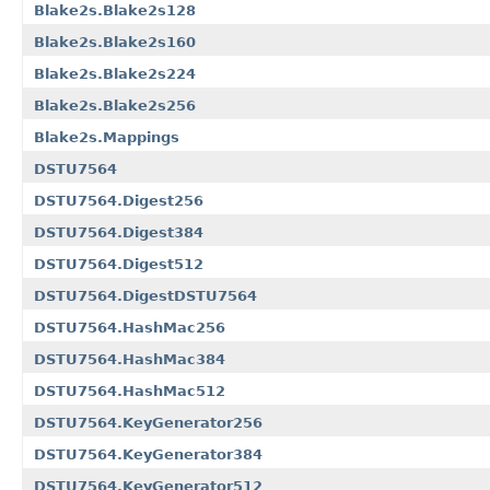
Blake2s.Blake2s128
Blake2s.Blake2s160
Blake2s.Blake2s224
Blake2s.Blake2s256
Blake2s.Mappings
DSTU7564
DSTU7564.Digest256
DSTU7564.Digest384
DSTU7564.Digest512
DSTU7564.DigestDSTU7564
DSTU7564.HashMac256
DSTU7564.HashMac384
DSTU7564.HashMac512
DSTU7564.KeyGenerator256
DSTU7564.KeyGenerator384
DSTU7564.KeyGenerator512