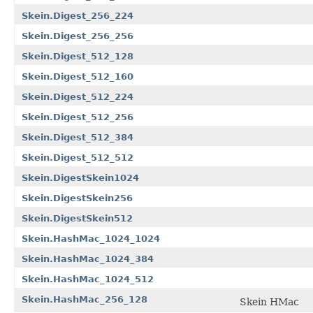
Skein.Digest_256_224
Skein.Digest_256_256
Skein.Digest_512_128
Skein.Digest_512_160
Skein.Digest_512_224
Skein.Digest_512_256
Skein.Digest_512_384
Skein.Digest_512_512
Skein.DigestSkein1024
Skein.DigestSkein256
Skein.DigestSkein512
Skein.HashMac_1024_1024
Skein.HashMac_1024_384
Skein.HashMac_1024_512
Skein.HashMac_256_128
Skein HMac