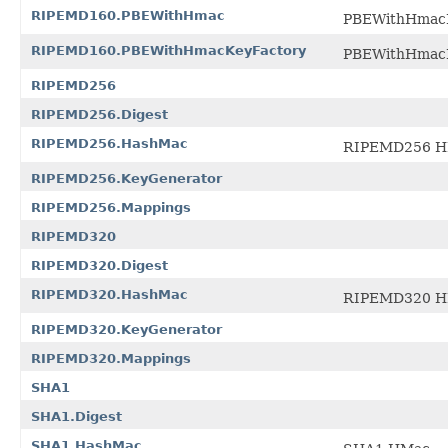
RIPEMD160.PBEWithHmac
PBEWithHma
RIPEMD160.PBEWithHmacKeyFactory
PBEWithHma
RIPEMD256
RIPEMD256.Digest
RIPEMD256.HashMac
RIPEMD256 
RIPEMD256.KeyGenerator
RIPEMD256.Mappings
RIPEMD320
RIPEMD320.Digest
RIPEMD320.HashMac
RIPEMD320 
RIPEMD320.KeyGenerator
RIPEMD320.Mappings
SHA1
SHA1.Digest
SHA1.HashMac