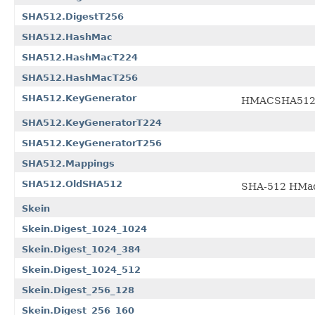
SHA512.DigestT256
SHA512.HashMac
SHA512.HashMacT224
SHA512.HashMacT256
SHA512.KeyGenerator
HMACSHA51
SHA512.KeyGeneratorT224
SHA512.KeyGeneratorT256
SHA512.Mappings
SHA512.OldSHA512
SHA-512 HMa
Skein
Skein.Digest_1024_1024
Skein.Digest_1024_384
Skein.Digest_1024_512
Skein.Digest_256_128
Skein.Digest_256_160