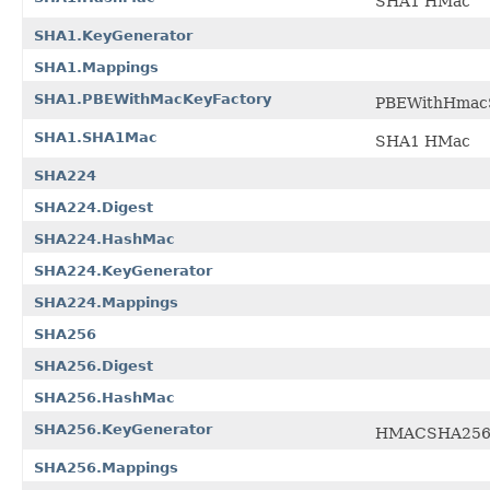
SHA1 HMac
SHA1.KeyGenerator
SHA1.Mappings
SHA1.PBEWithMacKeyFactory
PBEWithHma
SHA1.SHA1Mac
SHA1 HMac
SHA224
SHA224.Digest
SHA224.HashMac
SHA224.KeyGenerator
SHA224.Mappings
SHA256
SHA256.Digest
SHA256.HashMac
SHA256.KeyGenerator
HMACSHA25
SHA256.Mappings