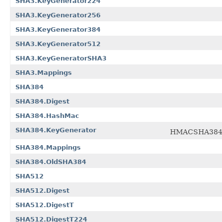
SHA3.KeyGenerator224
SHA3.KeyGenerator256
SHA3.KeyGenerator384
SHA3.KeyGenerator512
SHA3.KeyGeneratorSHA3
SHA3.Mappings
SHA384
SHA384.Digest
SHA384.HashMac
SHA384.KeyGenerator
HMACSHA38
SHA384.Mappings
SHA384.OldSHA384
SHA512
SHA512.Digest
SHA512.DigestT
SHA512.DigestT224