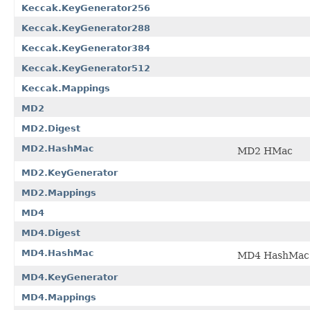
Keccak.KeyGenerator256
Keccak.KeyGenerator288
Keccak.KeyGenerator384
Keccak.KeyGenerator512
Keccak.Mappings
MD2
MD2.Digest
MD2.HashMac
MD2 HMac
MD2.KeyGenerator
MD2.Mappings
MD4
MD4.Digest
MD4.HashMac
MD4 HashMac
MD4.KeyGenerator
MD4.Mappings