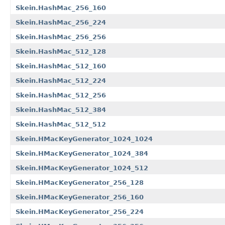
Skein.HashMac_256_160
Skein.HashMac_256_224
Skein.HashMac_256_256
Skein.HashMac_512_128
Skein.HashMac_512_160
Skein.HashMac_512_224
Skein.HashMac_512_256
Skein.HashMac_512_384
Skein.HashMac_512_512
Skein.HMacKeyGenerator_1024_1024
Skein.HMacKeyGenerator_1024_384
Skein.HMacKeyGenerator_1024_512
Skein.HMacKeyGenerator_256_128
Skein.HMacKeyGenerator_256_160
Skein.HMacKeyGenerator_256_224