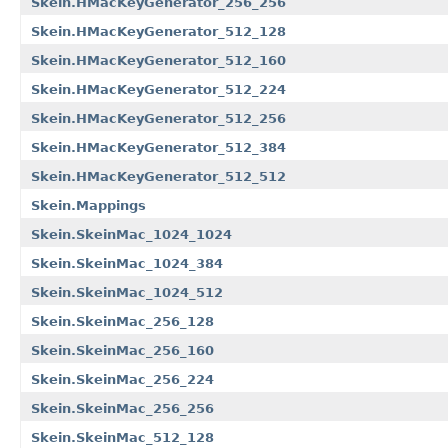
Skein.HMacKeyGenerator_256_256
Skein.HMacKeyGenerator_512_128
Skein.HMacKeyGenerator_512_160
Skein.HMacKeyGenerator_512_224
Skein.HMacKeyGenerator_512_256
Skein.HMacKeyGenerator_512_384
Skein.HMacKeyGenerator_512_512
Skein.Mappings
Skein.SkeinMac_1024_1024
Skein.SkeinMac_1024_384
Skein.SkeinMac_1024_512
Skein.SkeinMac_256_128
Skein.SkeinMac_256_160
Skein.SkeinMac_256_224
Skein.SkeinMac_256_256
Skein.SkeinMac_512_128