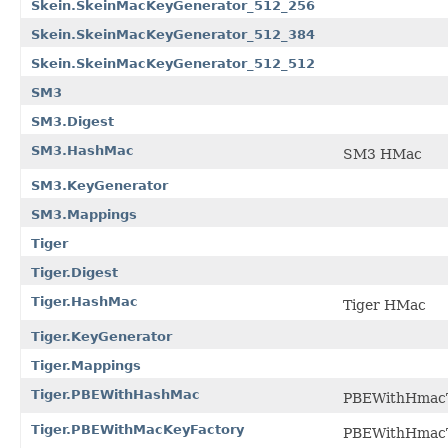
Skein.SkeinMacKeyGenerator_512_256
Skein.SkeinMacKeyGenerator_512_384
Skein.SkeinMacKeyGenerator_512_512
SM3
SM3.Digest
SM3.HashMac
SM3 HMac
SM3.KeyGenerator
SM3.Mappings
Tiger
Tiger.Digest
Tiger.HashMac
Tiger HMac
Tiger.KeyGenerator
Tiger.Mappings
Tiger.PBEWithHashMac
PBEWithHmacT
Tiger.PBEWithMacKeyFactory
PBEWithHmacT