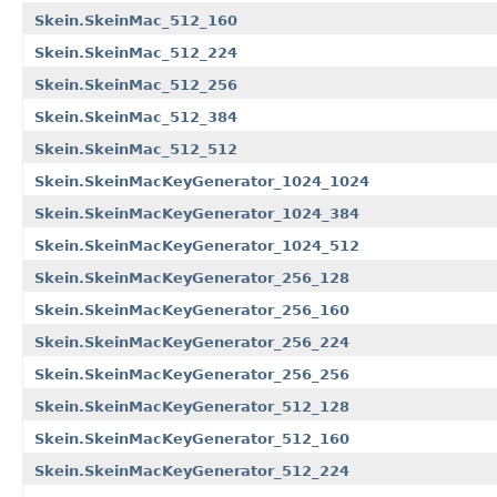
Skein.SkeinMac_512_160
Skein.SkeinMac_512_224
Skein.SkeinMac_512_256
Skein.SkeinMac_512_384
Skein.SkeinMac_512_512
Skein.SkeinMacKeyGenerator_1024_1024
Skein.SkeinMacKeyGenerator_1024_384
Skein.SkeinMacKeyGenerator_1024_512
Skein.SkeinMacKeyGenerator_256_128
Skein.SkeinMacKeyGenerator_256_160
Skein.SkeinMacKeyGenerator_256_224
Skein.SkeinMacKeyGenerator_256_256
Skein.SkeinMacKeyGenerator_512_128
Skein.SkeinMacKeyGenerator_512_160
Skein.SkeinMacKeyGenerator_512_224