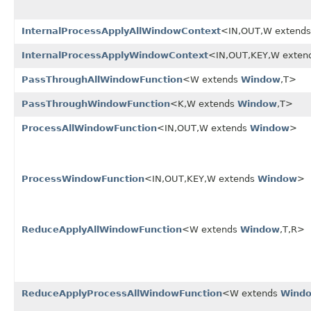
InternalProcessApplyAllWindowContext
<IN,OUT,W extend
InternalProcessApplyWindowContext
<IN,OUT,KEY,W exten
PassThroughAllWindowFunction
<W extends
Window
,T>
PassThroughWindowFunction
<K,W extends
Window
,T>
ProcessAllWindowFunction
<IN,OUT,W extends
Window
>
ProcessWindowFunction
<IN,OUT,KEY,W extends
Window
>
ReduceApplyAllWindowFunction
<W extends
Window
,T,R>
ReduceApplyProcessAllWindowFunction
<W extends
Wind