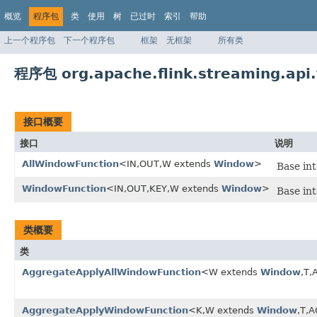
概览
程序包
类
使用
树
已过时
索引
帮助
上一个程序包
下一个程序包
框架
无框架
所有类
程序包 org.apache.flink.streaming.api
接口概要
接口
说明
AllWindowFunction
<IN,OUT,W extends
Window
>
Base int
WindowFunction
<IN,OUT,KEY,W extends
Window
>
Base int
类概要
类
AggregateApplyAllWindowFunction
<W extends
Window
,T,
AggregateApplyWindowFunction
<K,W extends
Window
,T,