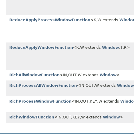
ReduceApplyProcessWindowFunction
<K,W extends
Windo
ReduceApplyWindowFunction
<K,W extends
Window
,T,R>
RichAllWindowFunction
<IN,OUT,W extends
Window
>
RichProcessAllWindowFunction
<IN,OUT,W extends
Window
RichProcessWindowFunction
<IN,OUT,KEY,W extends
Wind
RichWindowFunction
<IN,OUT,KEY,W extends
Window
>