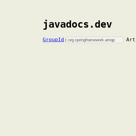
javadocs.dev
GroupId
:
Art