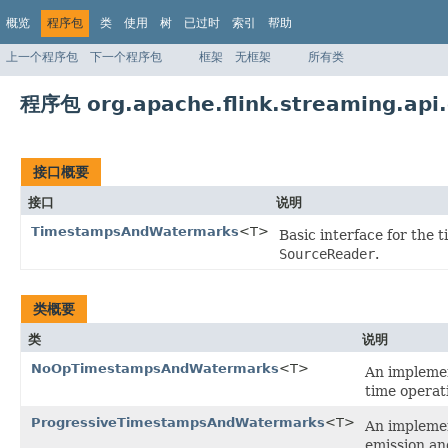
概览
程序包
类
使用
树
已过时
索引
帮助
上一个程序包
下一个程序包
框架
无框架
所有类
程序包 org.apache.flink.streaming.api.
接口概要
接口
说明
TimestampsAndWatermarks
<T>
Basic interface for the
SourceReader
.
类概要
类
说明
NoOpTimestampsAndWatermarks
<T>
An impleme
time operat
ProgressiveTimestampsAndWatermarks
<T>
An impleme
emission an