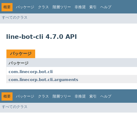
概要
パッケージ
クラス
階層ツリー
非推奨
索引
ヘルプ
すべてのクラス
line-bot-cli 4.7.0 API
パッケージ
パッケージ
com.linecorp.bot.cli
com.linecorp.bot.cli.arguments
概要
パッケージ
クラス
階層ツリー
非推奨
索引
ヘルプ
すべてのクラス